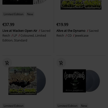
Limited Edition
New
€37.99
€19.99
Live at Wacken Open Air
Sacred
Alive at the Dynamo
Sacred
Reich
LP
Coloured, Limited
Reich
CD
Jewelcase
Edition, Standard
Limited Edition
Limited Edition
New