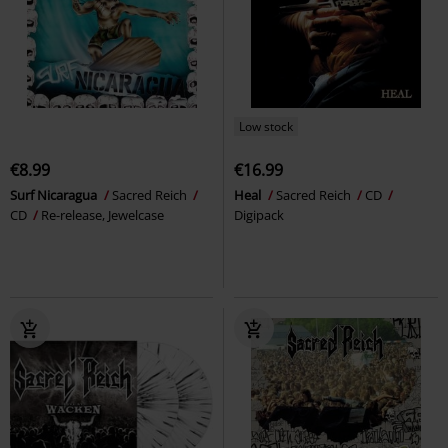
Low stock
€8.99
€16.99
Surf Nicaragua
Sacred Reich
Heal
Sacred Reich
CD
CD
Re-release, Jewelcase
Digipack